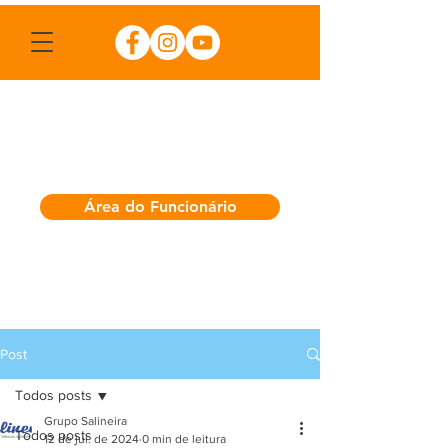
Área do Funcionário
Post
Todos posts
Grupo Salineira
Todos posts
12 de jul. de 2024
0 min de leitura