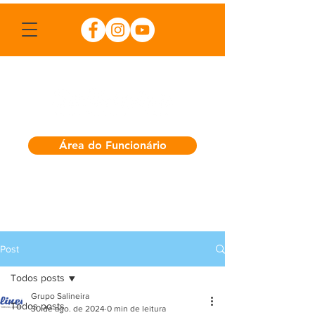
Área do Funcionário
Post
Todos posts
Grupo Salineira
Todos posts
30 de ago. de 2024
0 min de leitura