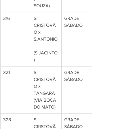
SOUZA)
316
S. 
GRADE 
CRISTÓVÃ
SÁBADO
O x 
S.ANTÔNIO
(S.JACINTO
)
321
S. 
GRADE 
CRISTÓVÃ
SÁBADO
O x 
TANGARÁ 
(VIA BOCA 
DO MATO)
328
S. 
GRADE 
CRISTÓVÃ
SÁBADO