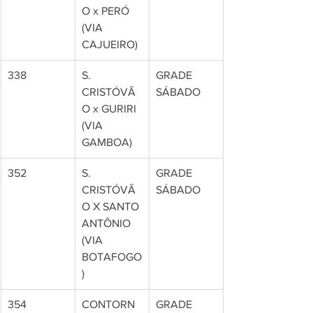
O x PERÓ 
(VIA 
CAJUEIRO)
338
S. 
GRADE 
CRISTÓVÃ
SÁBADO
O x GURIRI 
(VIA 
GAMBOA)
352
S. 
GRADE 
CRISTÓVÃ
SÁBADO
O X SANTO 
ANTÔNIO 
(VIA 
BOTAFOGO
)
354
CONTORN
GRADE 