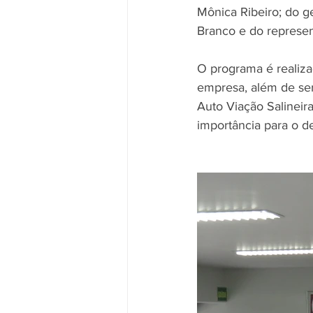
Mônica Ribeiro; do g
Branco e do represe
O programa é realiza
empresa, além de ser
Auto Viação Salineir
importância para o d