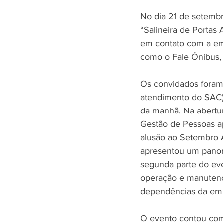
No dia 21 de setembr
“Salineira de Portas
em contato com a emp
como o Fale Ônibus, 
Os convidados foram 
atendimento do SAC) 
da manhã. Na abertur
Gestão de Pessoas ap
alusão ao Setembro 
apresentou um panora
segunda parte do even
operação e manutenção
dependências da emp
O evento contou com 