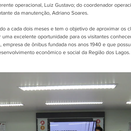
erente operacional, Luiz Gustavo; do coordenador operac
ntante da manutenção, Adriano Soares.
do a cada dois meses e tem o objetivo de aproximar os cl
 uma excelente oportunidade para os visitantes conhece
a, empresa de ônibus fundada nos anos 1940 e que possu
esenvolvimento econômico e social da Região dos Lagos.