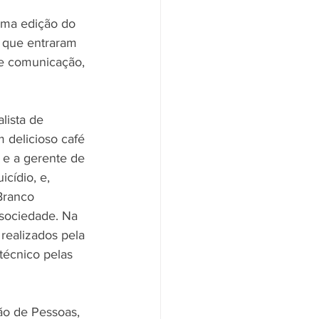
uma edição do 
 que entraram 
e comunicação, 
lista de 
 delicioso café 
 e a gerente de 
cídio, e, 
Branco 
sociedade. Na 
realizados pela 
técnico pelas 
ão de Pessoas, 