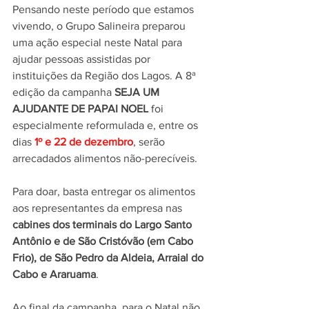
Pensando neste período que estamos 
vivendo, o Grupo Salineira preparou 
uma ação especial neste Natal para 
ajudar pessoas assistidas por 
instituições da Região dos Lagos. A 8ª 
edição da campanha 
SEJA UM 
AJUDANTE DE PAPAI NOEL
 foi 
especialmente reformulada e, entre os 
dias 
1º e 22 de dezembro
, serão 
arrecadados alimentos não-perecíveis. 
Para doar, basta entregar os alimentos 
aos representantes da empresa nas 
cabines dos terminais do Largo Santo 
Antônio e de São Cristóvão (em Cabo 
Frio), de São Pedro da Aldeia, Arraial do 
Cabo e Araruama
. 
Ao final da campanha, para o Natal não 