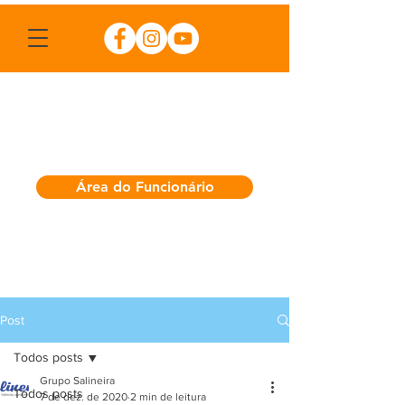
Área do Funcionário
Post
Todos posts
Grupo Salineira
Todos posts
7 de dez. de 2020
2 min de leitura