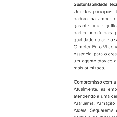
Sustentabilidade: te
Um dos principais d
padrão mais moderno
garante uma signifi
particulado (fumaça 
qualidade do ar e a 
O motor Euro VI con
essencial para o cre
um agente atóxico à 
mais otimizada.
Compromisso com a m
Atualmente, as emp
atendendo a uma dem
Araruama, Armação d
Aldeia, Saquarema e