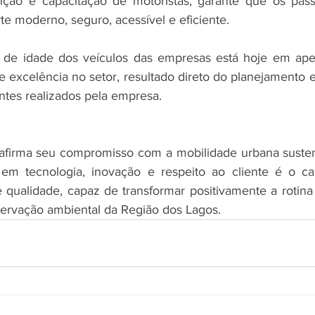
ção e capacitação de motoristas, garante que os pass
te moderno, seguro, acessível e eficiente.
 de idade dos veículos das empresas está hoje em ape
 excelência no setor, resultado direto do planejamento e
ntes realizados pela empresa.
afirma seu compromisso com a mobilidade urbana sustent
em tecnologia, inovação e respeito ao cliente é o c
e qualidade, capaz de transformar positivamente a rotina
servação ambiental da Região dos Lagos.