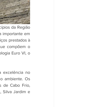
ípios da Região 
a importante em 
ços prestados à 
 que compõem o 
ogia Euro VI, o 
excelência no 
io ambiente. Os 
 de Cabo Frio, 
 Silva Jardim e 