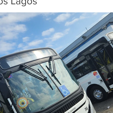
os Lagos
e 5 estrelas.