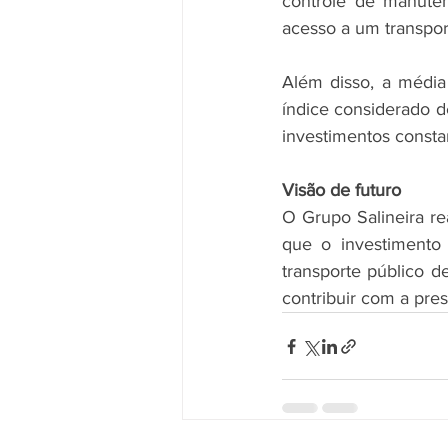
controle de manuten
acesso a um transpor
Além disso, a média
índice considerado de
investimentos consta
Visão de futuro
O Grupo Salineira re
que o investimento 
transporte público d
contribuir com a pre