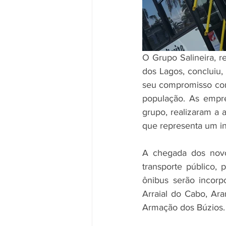
O Grupo Salineira, r
dos Lagos, concluiu
seu compromisso com 
população. As empr
grupo, realizaram a 
que representa um i
A chegada dos novo
transporte público, 
ônibus serão incorp
Arraial do Cabo, Ar
Armação dos Búzios.