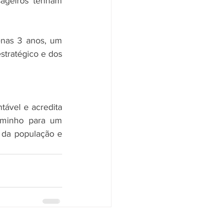
ageiros tenham 
nas 3 anos, um 
stratégico e dos 
ável e acredita 
aminho para um 
 da população e 