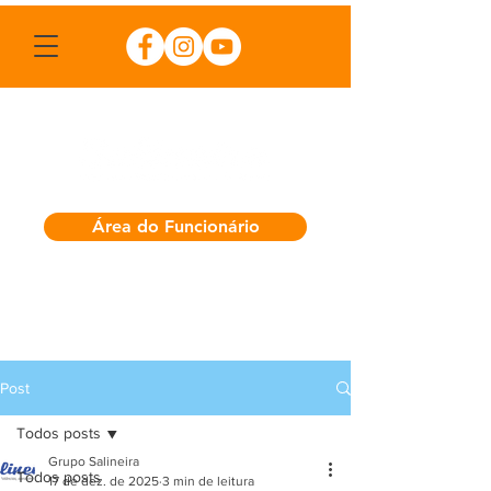
Área do Funcionário
Post
Todos posts
Grupo Salineira
Todos posts
17 de dez. de 2025
3 min de leitura