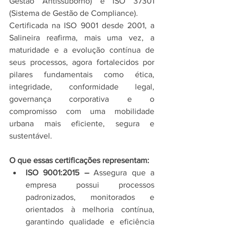
Gestão Antissuborno) e ISO 37301 
(Sistema de Gestão de Compliance).
Certificada na ISO 9001 desde 2001, a 
Salineira reafirma, mais uma vez, a 
maturidade e a evolução contínua de 
seus processos, agora fortalecidos por 
pilares fundamentais como ética, 
integridade, conformidade legal, 
governança corporativa e o 
compromisso com uma mobilidade 
urbana mais eficiente, segura e 
sustentável.
O que essas certificações representam:
ISO 9001:2015 –
 Assegura que a 
empresa possui processos 
padronizados, monitorados e 
orientados à melhoria contínua, 
garantindo qualidade e eficiência 