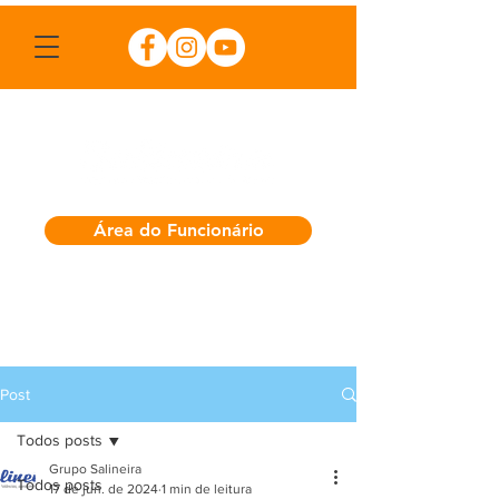
Área do Funcionário
Post
Todos posts
Grupo Salineira
Todos posts
17 de jun. de 2024
1 min de leitura