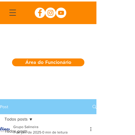
Área do Funcionário
Post
Todos posts
Grupo Salineira
Todos posts
7 de jan. de 2025
0 min de leitura