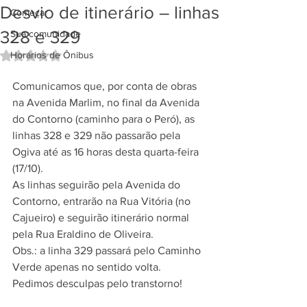
Desvio de itinerário – linhas
Começar
328 e 329
Sua comunidade
Horários de Ônibus
Avaliado com NaN de 5 estrelas.
Comunicamos que, por conta de obras 
na Avenida Marlim, no final da Avenida 
do Contorno (caminho para o Peró), as 
linhas 328 e 329 não passarão pela 
Ogiva até as 16 horas desta quarta-feira 
(17/10).
As linhas seguirão pela Avenida do 
Contorno, entrarão na Rua Vitória (no 
Cajueiro) e seguirão itinerário normal 
pela Rua Eraldino de Oliveira.
Obs.: a linha 329 passará pelo Caminho 
Verde apenas no sentido volta.
Pedimos desculpas pelo transtorno!