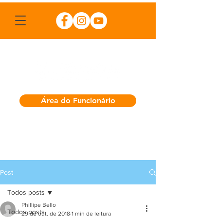
Área do Funcionário
Post
Todos posts
Phillipe Bello
Todos posts
29 de out. de 2018
1 min de leitura