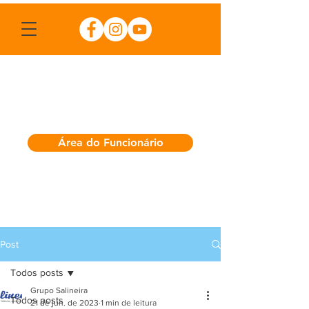
Área do Funcionário
Post
Todos posts
Grupo Salineira
Todos posts
21 de jun. de 2023
1 min de leitura