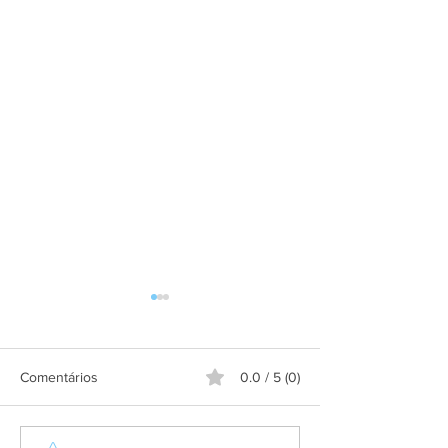
Comentários
0.0 / 5 (0)