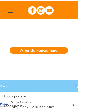
Área do Funcionário
Post
Todos posts
Grupo Salineira
Todos posts
6 de jun. de 2022
1 min de leitura