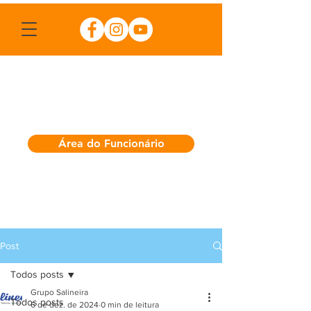
Área do Funcionário
Post
Todos posts
Grupo Salineira
Todos posts
6 de dez. de 2024
0 min de leitura