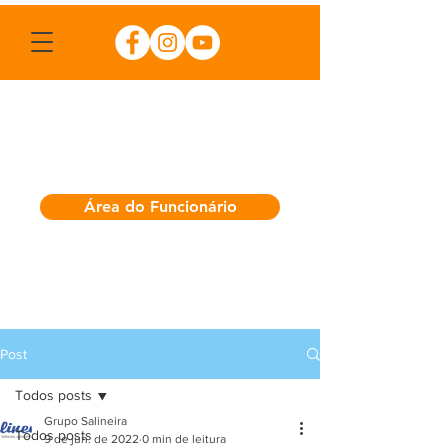
Área do Funcionário
Post
Todos posts
Grupo Salineira
Todos posts
9 de jun. de 2022
0 min de leitura