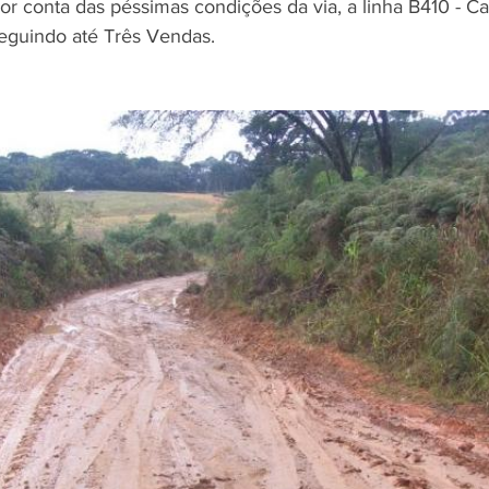
 conta das péssimas condições da via, a linha B410 - Ca
eguindo até Três Vendas. 