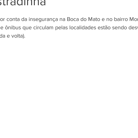
stradinha
e 5 estrelas.
r conta da insegurança na Boca do Mato e no bairro Mo
de ônibus que circulam pelas localidades estão sendo des
da e volta). 