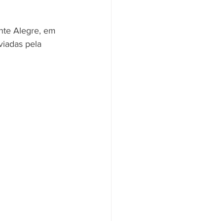
nte Alegre, em 
viadas pela 