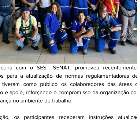
arceria com o SEST SENAT, promoveu recentemente
dos para a atualização de normas regulamentadoras d
s tiveram como público os colaboradores das áreas 
ho e apoio, reforçando o compromisso da organização co
rança no ambiente de trabalho.
ção, os participantes receberam instruções atualiza