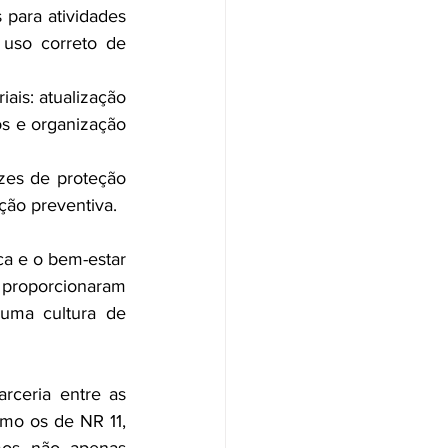
para atividades 
uso correto de 
is: atualização 
s e organização 
es de proteção 
ção preventiva.
ca e o bem-estar 
proporcionaram 
uma cultura de 
ceria entre as 
mo os de NR 11, 