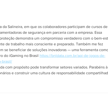
s.
sa da Salineira, em que os colaboradores participam de cursos de
lamentadoras de segurança em parceria com a empresa. Essa 
proteção demonstra um compromisso verdadeiro com o bem-est
te de trabalho mais consciente e preparado. Também me fez 
m se beneficiar de soluções inovadoras — uma ferramenta como
ro do iGaming no Brasil 
https://bnldata.com.br/api-de-jogos-de-
-brasil/
onários e construir uma cultura de responsabilidade compartilhad