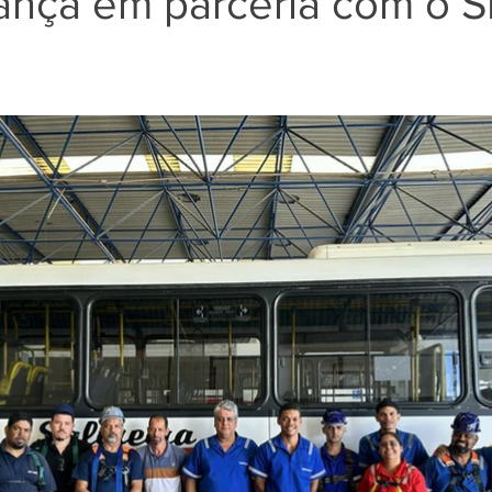
ança em parceria com o 
e 5 estrelas.