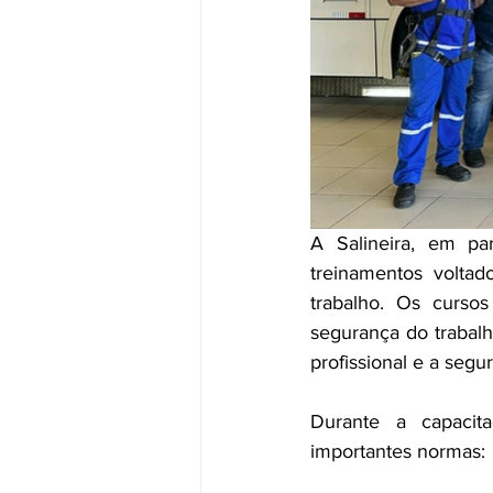
A Salineira, em p
treinamentos volta
trabalho. Os curso
segurança do trabal
profissional e a segu
Durante a capacita
importantes normas: