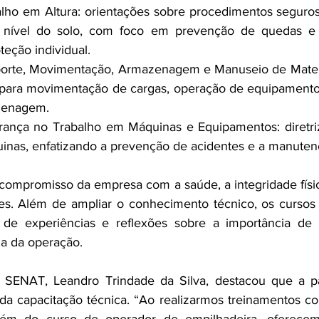
ho em Altura: orientações sobre procedimentos seguros 
o nível do solo, com foco em prevenção de quedas e 
eção individual.
porte, Movimentação, Armazenagem e Manuseio de Materia
s para movimentação de cargas, operação de equipamento
zenagem.
ança no Trabalho em Máquinas e Equipamentos: diretriz
inas, enfatizando a prevenção de acidentes e a manuten
o compromisso da empresa com a saúde, a integridade físi
es. Além de ampliar o conhecimento técnico, os cursos 
de experiências e reflexões sobre a importância de 
ia da operação.
 SENAT, Leandro Trindade da Silva, destacou que a par
m da capacitação técnica. “Ao realizarmos treinamentos co