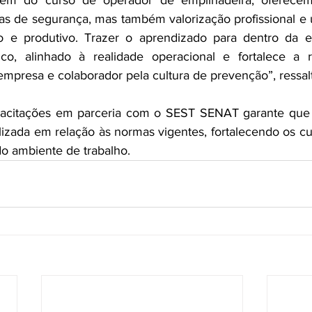
ém do curso de operador de empilhadeira, oferecem
as de segurança, mas também valorização profissional e
o e produtivo. Trazer o aprendizado para dentro da e
co, alinhado à realidade operacional e fortalece a re
empresa e colaborador pela cultura de prevenção”, ressal
pacitações em parceria com o SEST SENAT garante que a
izada em relação às normas vigentes, fortalecendo os cui
do ambiente de trabalho.