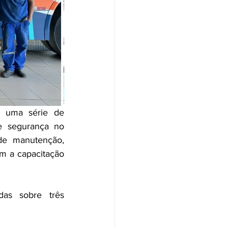
 uma série de 
e segurança no 
de manutenção, 
m a capacitação 
das sobre três 