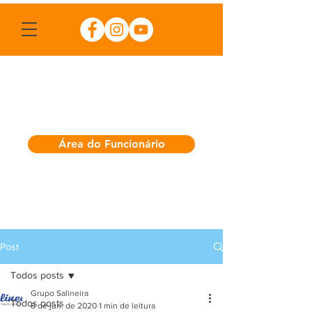
Área do Funcionário
Post
Todos posts
Grupo Salineira
Todos posts
8 de jun. de 2020
1 min de leitura