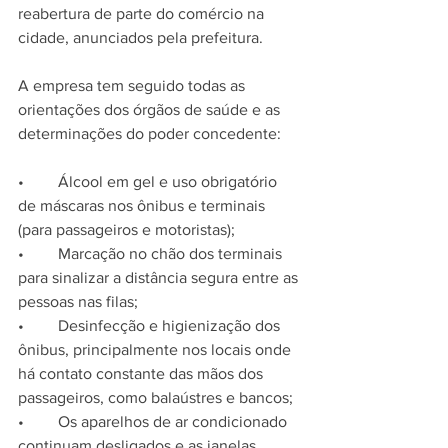
reabertura de parte do comércio na 
cidade, anunciados pela prefeitura. 
A empresa tem seguido todas as 
orientações dos órgãos de saúde e as 
determinações do poder concedente: 
•	Álcool em gel e uso obrigatório 
de máscaras nos ônibus e terminais 
(para passageiros e motoristas); 
•	Marcação no chão dos terminais 
para sinalizar a distância segura entre as 
pessoas nas filas;
•	Desinfecção e higienização dos 
ônibus, principalmente nos locais onde 
há contato constante das mãos dos 
passageiros, como balaústres e bancos; 
•	Os aparelhos de ar condicionado 
continuam desligados e as janelas 