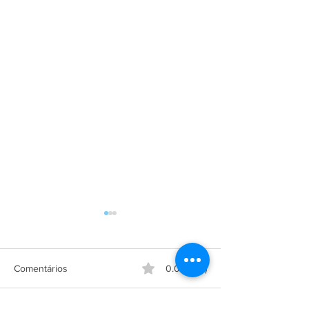
Comentários
0.0 / 5 (0)