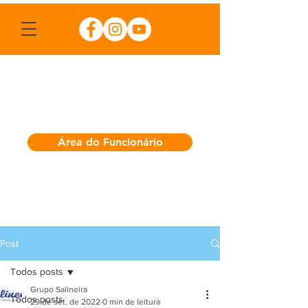
Área do Funcionário
Post
Todos posts
Grupo Salineira
Todos posts
29 de set. de 2022
0 min de leitura