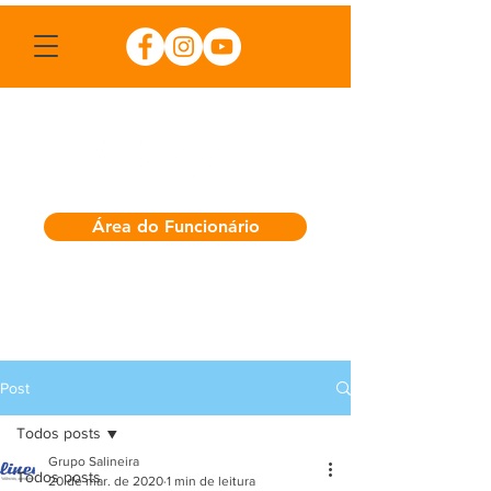
Área do Funcionário
Post
Todos posts
Grupo Salineira
Todos posts
20 de mar. de 2020
1 min de leitura