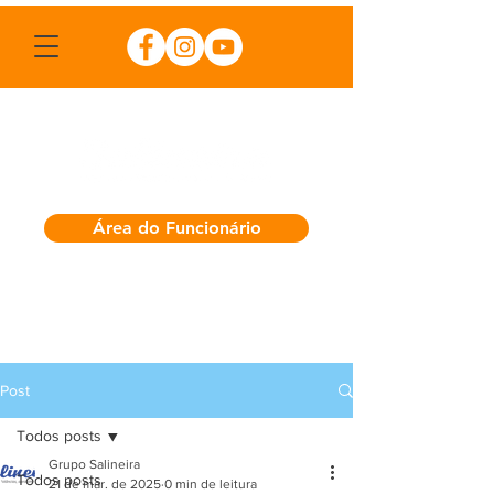
Área do Funcionário
Post
Todos posts
Grupo Salineira
Todos posts
21 de mar. de 2025
0 min de leitura