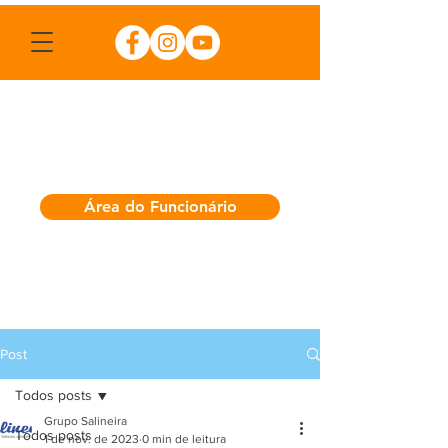
Área do Funcionário
Post
Todos posts
Grupo Salineira
Todos posts
1 de nov. de 2023
0 min de leitura