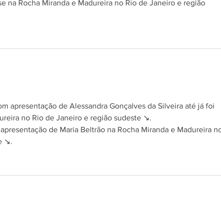
se na Rocha Miranda e Madureira no Rio de Janeiro e região 
s.
om apresentação de Alessandra Gonçalves da Silveira até já foi 
eira no Rio de Janeiro e região sudeste ↘️.
 apresentação de Maria Beltrão na Rocha Miranda e Madureira no
 ↘️.
s.