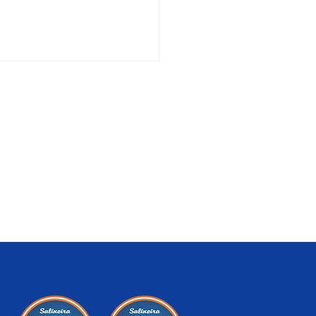
Contato
dade
Banco de Currículos
Fale Conosco