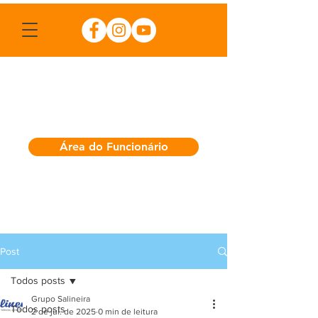
Área do Funcionário
Post
Todos posts
Grupo Salineira
Todos posts
2 de jul. de 2025
0 min de leitura