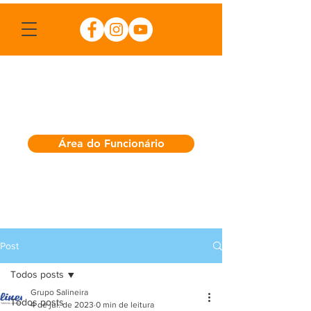
Área do Funcionário
Post
Todos posts
Grupo Salineira
Todos posts
4 de jul. de 2023
0 min de leitura