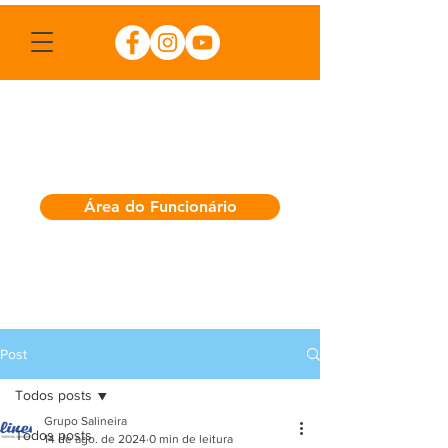
Área do Funcionário
Post
Todos posts
Grupo Salineira
Todos posts
14 de ago. de 2024
0 min de leitura