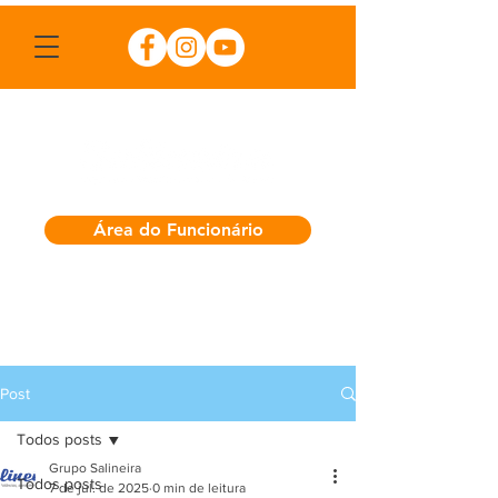
Área do Funcionário
Post
Todos posts
Grupo Salineira
Todos posts
7 de jul. de 2025
0 min de leitura