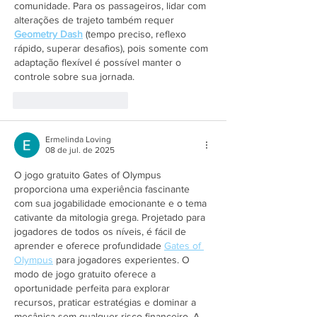
comunidade. Para os passageiros, lidar com 
alterações de trajeto também requer 
Geometry Dash
 (tempo preciso, reflexo 
rápido, superar desafios), pois somente com 
adaptação flexível é possível manter o 
controle sobre sua jornada.
Curtir
Responder
Ermelinda Loving
08 de jul. de 2025
O jogo gratuito Gates of Olympus 
proporciona uma experiência fascinante 
com sua jogabilidade emocionante e o tema 
cativante da mitologia grega. Projetado para 
jogadores de todos os níveis, é fácil de 
aprender e oferece profundidade 
Gates of 
Olympus
 para jogadores experientes. O 
modo de jogo gratuito oferece a 
oportunidade perfeita para explorar 
recursos, praticar estratégias e dominar a 
mecânica sem qualquer risco financeiro. A 