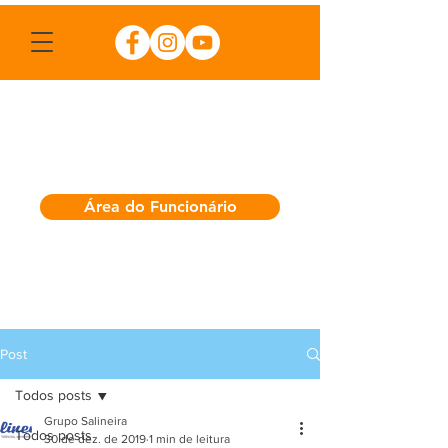
Área do Funcionário
Post
Todos posts
Grupo Salineira
Todos posts
30 de dez. de 2019
1 min de leitura