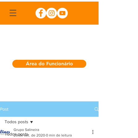
Área do Funcionário
Post
Todos posts
Grupo Salineira
Todos posts
29 de set. de 2020
0 min de leitura