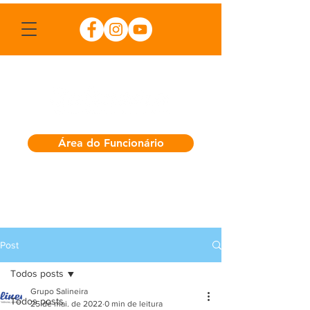
Área do Funcionário
Post
Todos posts
Grupo Salineira
Todos posts
25 de mai. de 2022
0 min de leitura