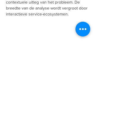
contextuele uitleg van het probleem. De 
breedte van de analyse wordt vergroot door 
interactieve service-ecosystemen.
Curtir
Responder
A Empresa
Galeria de Imagens
O Grupo Salineira
Política de Privacidade