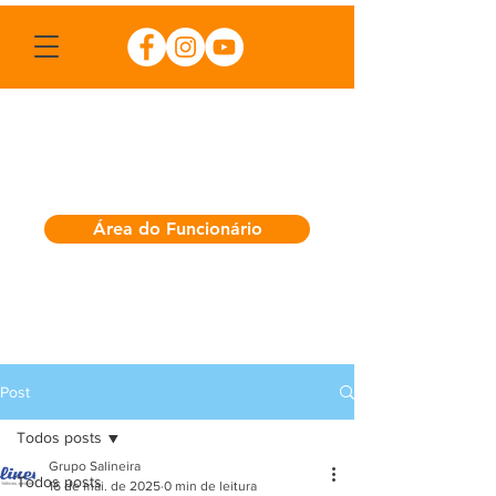
Área do Funcionário
Post
Todos posts
Grupo Salineira
Todos posts
16 de mai. de 2025
0 min de leitura