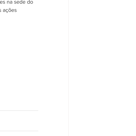
s ações 