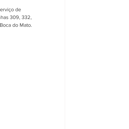
erviço de 
nhas 309, 332, 
Boca do Mato. 