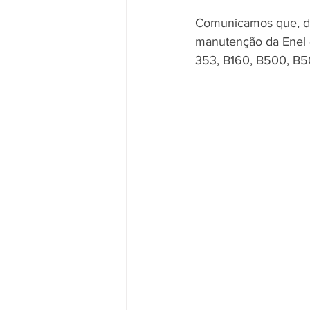
Comunicamos que, de
manutenção da Enel q
353, B160, B500, B5