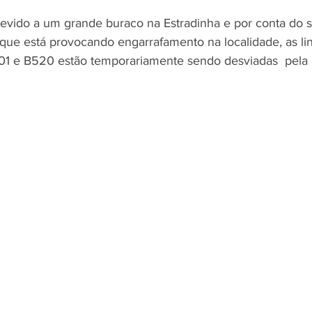
vido a um grande buraco na Estradinha e por conta do s
ue está provocando engarrafamento na localidade, as li
01 e B520 estão temporariamente sendo desviadas  pela 