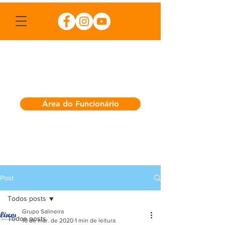
Área do Funcionário
Post
Todos posts
Grupo Salineira
Todos posts
10 de mar. de 2020
1 min de leitura